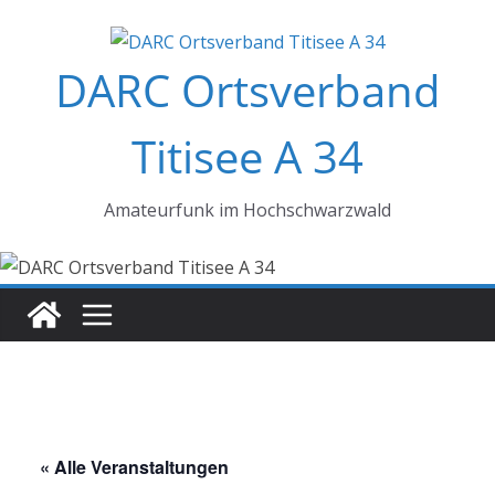
Zum
Inhalt
DARC Ortsverband
springen
Titisee A 34
Amateurfunk im Hochschwarzwald
« Alle Veranstaltungen