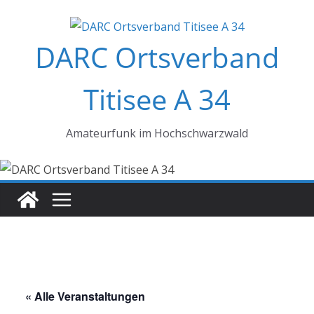
Zum
Inhalt
DARC Ortsverband
springen
Titisee A 34
Amateurfunk im Hochschwarzwald
« Alle Veranstaltungen