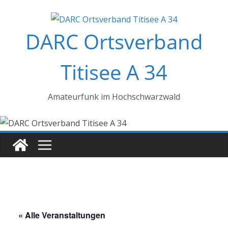
Zum
Inhalt
DARC Ortsverband
springen
Titisee A 34
Amateurfunk im Hochschwarzwald
« Alle Veranstaltungen